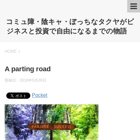
コミュ障・陰キャ・ぼっちなタクヤがビ
ジネスと投資で自由になるまでの物語
HOME
>
A parting road
投稿日：
2018年5月26日
Pocket