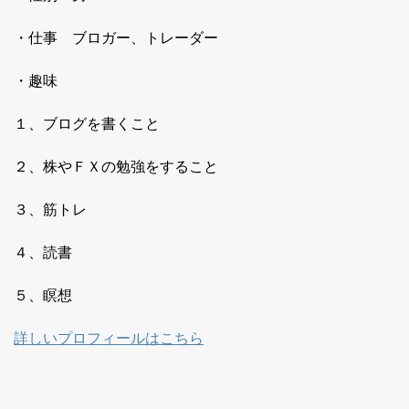
・仕事 ブロガー、トレーダー
・趣味
１、ブログを書くこと
２、株やＦＸの勉強をすること
３、筋トレ
４、読書
５、瞑想
詳しいプロフィールはこちら