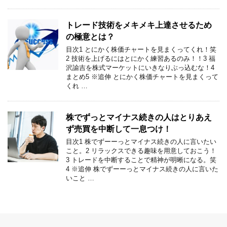
トレード技術をメキメキ上達させるため
の極意とは？
目次1 とにかく株価チャートを見まくってくれ！笑
2 技術を上げるにはとにかく練習あるのみ！！3 福
沢諭吉を株式マーケットにいきなりぶっ込むな！4
まとめ5 ※追伸 とにかく株価チャートを見まくって
くれ …
株でずっとマイナス続きの人はとりあえ
ず売買を中断して一息つけ！
目次1 株でずーーっとマイナス続きの人に言いたい
こと。2 リラックスできる趣味を用意しておこう！
3 トレードを中断することで精神が明晰になる。笑
4 ※追伸 株でずーーっとマイナス続きの人に言いた
いこと …