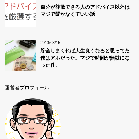
自分が尊敬できる人のアドバイス以外は
マジで聞かなくていい話
2019/03/15
貯金しまくれば人生良くなると思ってた
僕はアホだった。マジで時間が無駄にな
った件。
運営者プロフィール