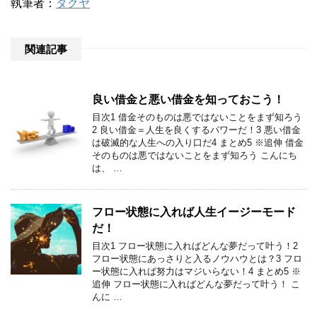
執筆者：
タクヤ
関連記事
良い借金と悪い借金を知っておこう！
目次1 借金そのものは悪ではないことをまず知ろう
2 良い借金＝人生を良くするパワーだ！3 悪い借金
は破滅的な人生への入り口だ4 まとめ5 ※追伸 借金
そのものは悪ではないことをまず知ろう こんにち
は、 …
フロー状態に入れば人生イージーモード
だ！
目次1 フロー状態に入ればどんな夢だって叶う！2
フロー状態にあっさりと入るノウハウとは？3 フロ
ー状態に入れば努力はマジいらない！4 まとめ5 ※
追伸 フロー状態に入ればどんな夢だって叶う！ こ
んに …