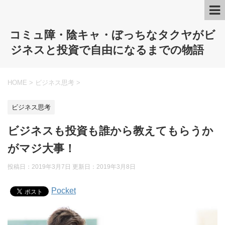
コミュ障・陰キャ・ぼっちなタクヤがビ
ジネスと投資で自由になるまでの物語
HOME
>
ビジネス思考
>
ビジネス思考
ビジネスも投資も誰から教えてもらうか
がマジ大事！
投稿日：2019年3月7日 更新日：
2019年3月8日
Pocket