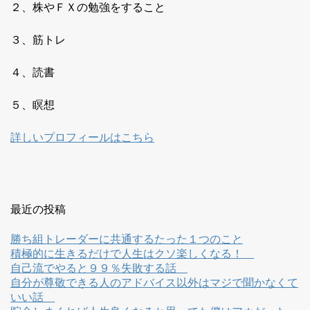
２、株やＦＸの勉強をすること
３、筋トレ
４、読書
５、瞑想
詳しいプロフィールはこちら
最近の投稿
勝ち組トレーダーに共通するたった１つのこと
積極的に生きるだけで人生はクソ楽しくなる！
自己流でやると９９％失敗する話
自分が尊敬できる人のアドバイス以外はマジで聞かなくて
いい話