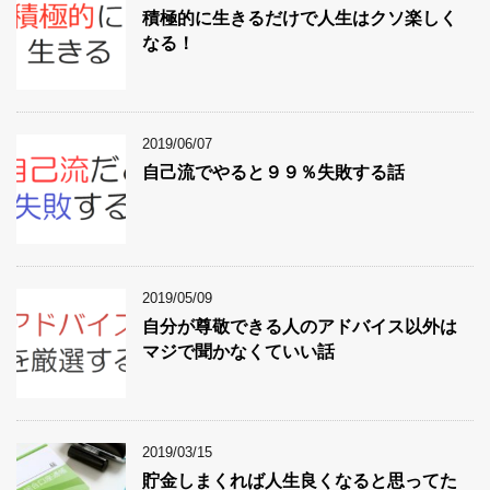
積極的に生きるだけで人生はクソ楽しく
なる！
2019/06/07
自己流でやると９９％失敗する話
2019/05/09
自分が尊敬できる人のアドバイス以外は
マジで聞かなくていい話
2019/03/15
貯金しまくれば人生良くなると思ってた