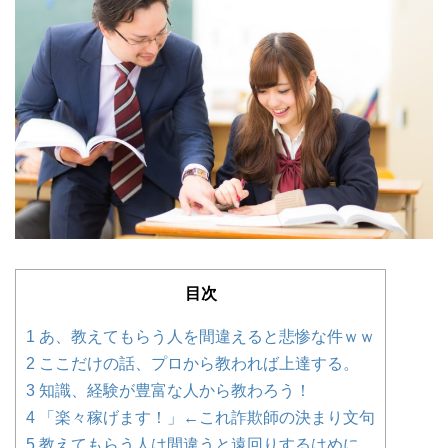
目次
1
あ、教えてもらう人を間違えると悲惨な件ｗｗ
2
ここだけの話、プロから教われば上達する。
3
知識、経験が豊富な人から教わろう！
4
「楽々稼げます！」←これ詐欺師の決まり文句
5
教えてもらう人は間違うと遠回りするはめに。