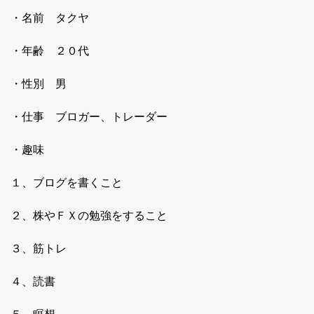
・名前 タクヤ
・年齢 ２０代
・性別 男
・仕事 ブロガー、トレーダー
・趣味
１、ブログを書くこと
２、株やＦＸの勉強をすること
３、筋トレ
４、読書