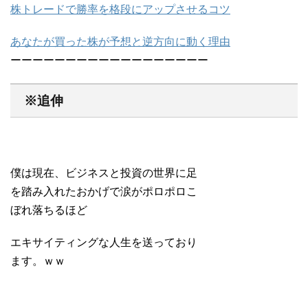
株トレードで勝率を格段にアップさせるコツ
あなたが買った株が予想と逆方向に動く理由
ーーーーーーーーーーーーーーーーーー
※追伸
僕は現在、ビジネスと投資の世界に足
を踏み入れたおかげで涙がポロポロこ
ぼれ落ちるほど
エキサイティングな人生を送っており
ます。ｗｗ