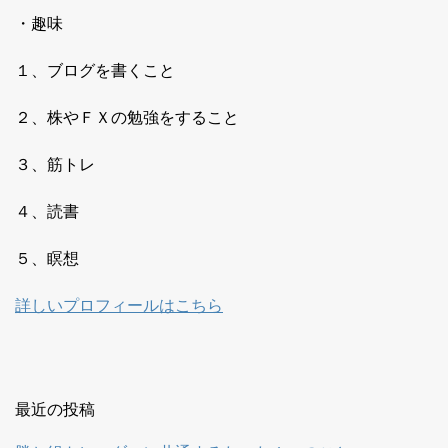
・趣味
１、ブログを書くこと
２、株やＦＸの勉強をすること
３、筋トレ
４、読書
５、瞑想
詳しいプロフィールはこちら
最近の投稿