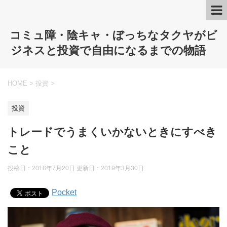
コミュ障・陰キャ・ぼっちなタクヤがビ
ジネスと投資で自由になるまでの物語
HOME
>
投資
>
投資
トレードでうまくいかないときにすべき
こと
投稿日：2018年7月20日 更新日：
2019年3月30日
Pocket