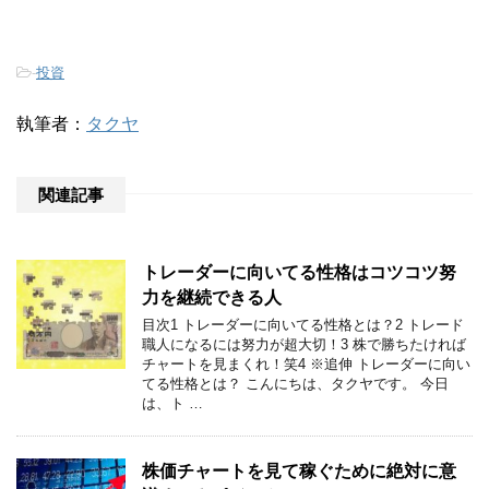
-
投資
執筆者：
タクヤ
関連記事
トレーダーに向いてる性格はコツコツ努
力を継続できる人
目次1 トレーダーに向いてる性格とは？2 トレード
職人になるには努力が超大切！3 株で勝ちたければ
チャートを見まくれ！笑4 ※追伸 トレーダーに向い
てる性格とは？ こんにちは、タクヤです。 今日
は、ト …
株価チャートを見て稼ぐために絶対に意