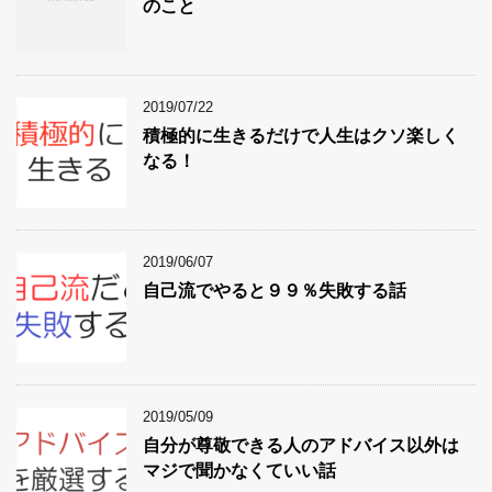
のこと
2019/07/22
積極的に生きるだけで人生はクソ楽しく
なる！
2019/06/07
自己流でやると９９％失敗する話
2019/05/09
自分が尊敬できる人のアドバイス以外は
マジで聞かなくていい話