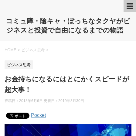
コミュ障・陰キャ・ぼっちなタクヤがビ
ジネスと投資で自由になるまでの物語
HOME
>
ビジネス思考
>
ビジネス思考
お金持ちになるにはとにかくスピードが
超大事！
投稿日：2018年6月6日 更新日：
2019年3月30日
Pocket