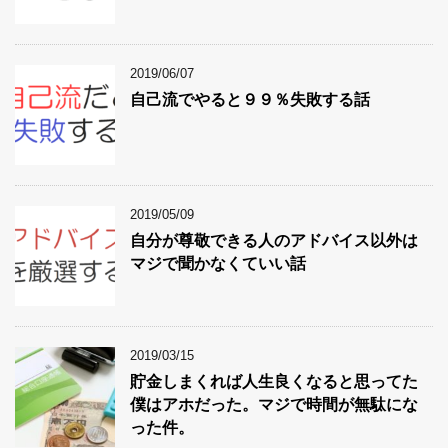
2019/06/07
自己流でやると９９％失敗する話
2019/05/09
自分が尊敬できる人のアドバイス以外は
マジで聞かなくていい話
2019/03/15
貯金しまくれば人生良くなると思ってた
僕はアホだった。マジで時間が無駄にな
った件。