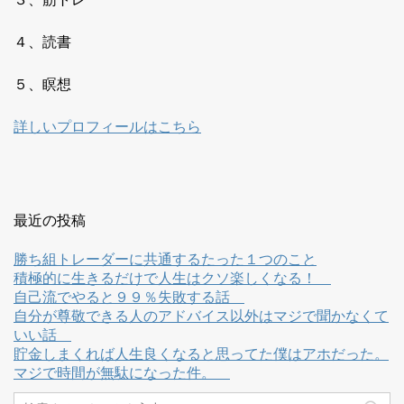
４、読書
５、瞑想
詳しいプロフィールはこちら
最近の投稿
勝ち組トレーダーに共通するたった１つのこと
積極的に生きるだけで人生はクソ楽しくなる！
自己流でやると９９％失敗する話
自分が尊敬できる人のアドバイス以外はマジで聞かなくて
いい話
貯金しまくれば人生良くなると思ってた僕はアホだった。
マジで時間が無駄になった件。