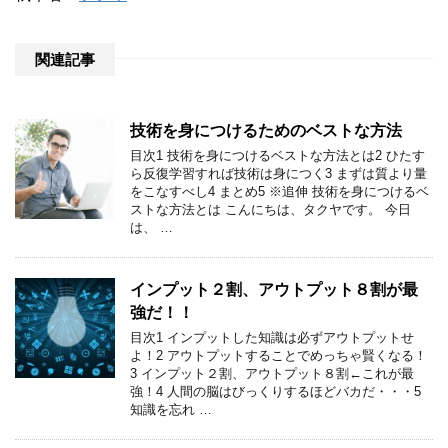
関連記事
技術を身につけるためのベストな方法
目次1 技術を身につけるベストな方法とは2 ひたす
ら反復学習すれば技術は身につく3 まずは質より量
をこなすべし4 まとめ5 ※追伸 技術を身につけるベ
ストな方法とは こんにちは、タクヤです。 今日
は、 …
インプット２割、アウトプット８割が最
強だ！！
目次1 インプットした知識は必ずアウトプットせ
よ！2 アウトプットすることでめっちゃ賢くなる！
3 インプット２割、アウトプット８割←これが最
強！4 人間の脳はびっくりするほどバカだ・・・5
知識を忘れ …