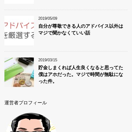
2019/05/09
自分が尊敬できる人のアドバイス以外は
マジで聞かなくていい話
2019/03/15
貯金しまくれば人生良くなると思ってた
僕はアホだった。マジで時間が無駄にな
った件。
運営者プロフィール