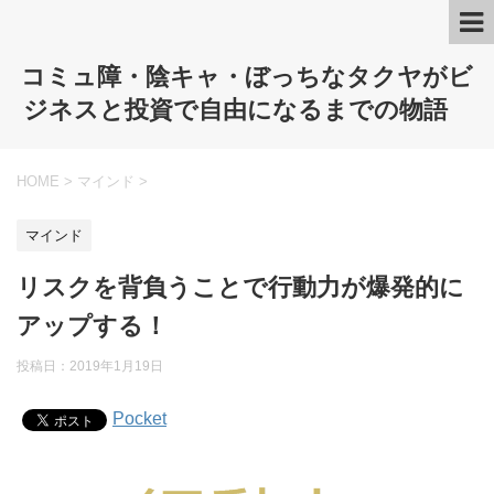
コミュ障・陰キャ・ぼっちなタクヤがビ
ジネスと投資で自由になるまでの物語
HOME
>
マインド
>
マインド
リスクを背負うことで行動力が爆発的に
アップする！
投稿日：
2019年1月19日
Pocket