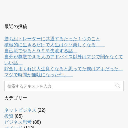
最近の投稿
勝ち組トレーダーに共通するたった１つのこと
積極的に生きるだけで人生はクソ楽しくなる！
自己流でやると９９％失敗する話
自分が尊敬できる人のアドバイス以外はマジで聞かなくて
いい話
貯金しまくれば人生良くなると思ってた僕はアホだった。
マジで時間が無駄になった件。
カテゴリー
ネットビジネス
(22)
投資
(85)
ビジネス思考
(88)