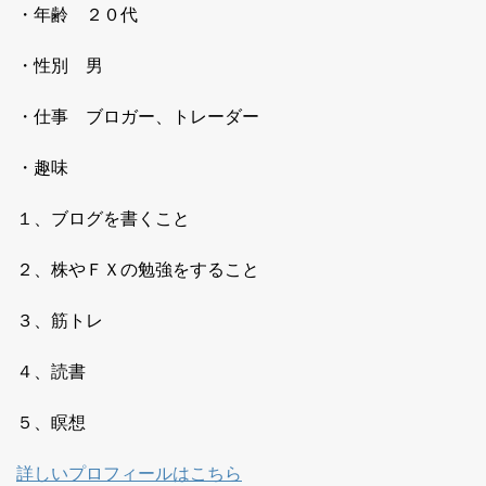
・年齢 ２０代
・性別 男
・仕事 ブロガー、トレーダー
・趣味
１、ブログを書くこと
２、株やＦＸの勉強をすること
３、筋トレ
４、読書
５、瞑想
詳しいプロフィールはこちら