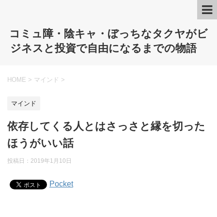
コミュ障・陰キャ・ぼっちなタクヤがビ
ジネスと投資で自由になるまでの物語
HOME
>
マインド
>
マインド
依存してくる人とはさっさと縁を切った
ほうがいい話
投稿日：
2019年1月10日
Pocket