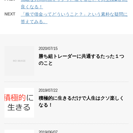
良くなる！
NEXT
「株で借金ってどういうこと？」という素朴な疑問に
答えてみる。
2020/07/15
勝ち組トレーダーに共通するたった１つ
のこと
2019/07/22
積極的に生きるだけで人生はクソ楽しく
なる！
2019/06/07