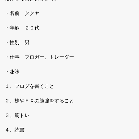
・名前 タクヤ
・年齢 ２０代
・性別 男
・仕事 ブロガー、トレーダー
・趣味
１、ブログを書くこと
２、株やＦＸの勉強をすること
３、筋トレ
４、読書