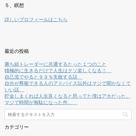
５、瞑想
詳しいプロフィールはこちら
最近の投稿
勝ち組トレーダーに共通するたった１つのこと
積極的に生きるだけで人生はクソ楽しくなる！
自己流でやると９９％失敗する話
自分が尊敬できる人のアドバイス以外はマジで聞かなくて
いい話
貯金しまくれば人生良くなると思ってた僕はアホだった。
マジで時間が無駄になった件。
カテゴリー