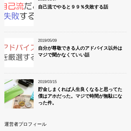
自己流でやると９９％失敗する話
2019/05/09
自分が尊敬できる人のアドバイス以外は
マジで聞かなくていい話
2019/03/15
貯金しまくれば人生良くなると思ってた
僕はアホだった。マジで時間が無駄にな
った件。
運営者プロフィール