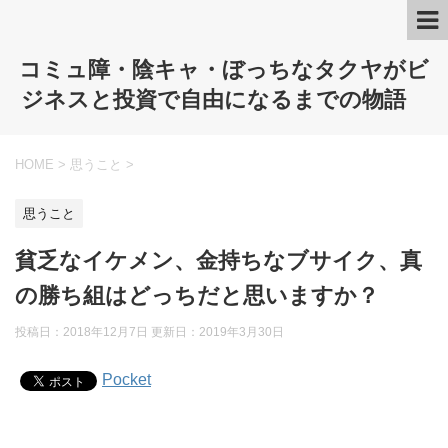
コミュ障・陰キャ・ぼっちなタクヤがビ
ジネスと投資で自由になるまでの物語
HOME
>
思うこと
>
思うこと
貧乏なイケメン、金持ちなブサイク、真
の勝ち組はどっちだと思いますか？
投稿日：2018年12月7日 更新日：
2019年3月30日
Pocket