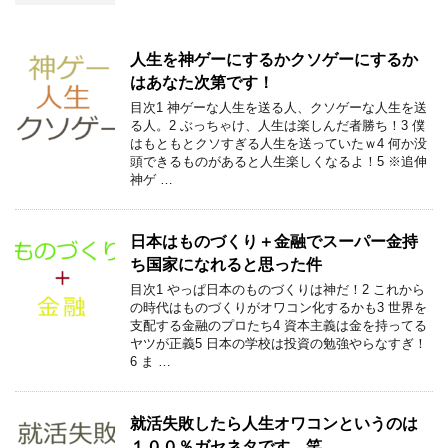
人生を神ゲーにするかクソゲーにするか
はあなた次第です！
目次1 神ゲーな人生を送る人、クソゲーな人生を送
る人。2 ぶっちゃけ、人生は楽しんだ者勝ち！3 僕
はもともとクソすぎる人生を送っていたｗ4 何か没
頭できるものがあると人生楽しくなるよ！5 ※追伸
神ゲ …
日本はものづくり＋金融でスーパー金持
ち国家になれると思った件
目次1 やっぱ日本のものづくりは神だ！2 これから
の時代はものづくりがオワコン化するかも3 世界を
支配する金融のプロたち4 資本主義は金を持ってる
ヤツが正義5 日本の学校は投資の勉強やらなすぎ！
6 ま …
就活失敗したら人生オワコンというのは
１００％ガセネタです。笑