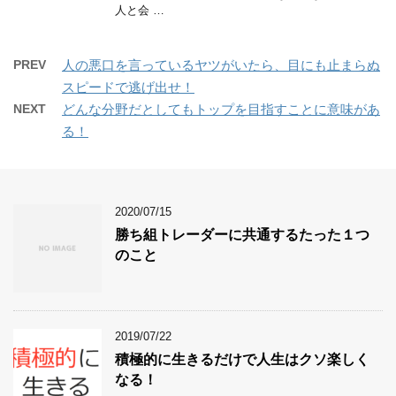
人と会 …
PREV
人の悪口を言っているヤツがいたら、目にも止まらぬ
スピードで逃げ出せ！
NEXT
どんな分野だとしてもトップを目指すことに意味があ
る！
2020/07/15
勝ち組トレーダーに共通するたった１つ
のこと
2019/07/22
積極的に生きるだけで人生はクソ楽しく
なる！