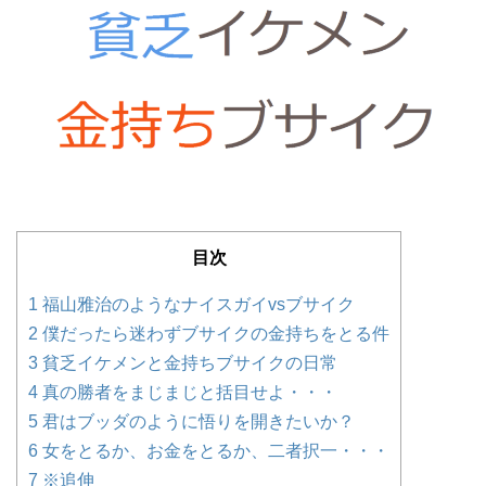
目次
1
福山雅治のようなナイスガイvsブサイク
2
僕だったら迷わずブサイクの金持ちをとる件
3
貧乏イケメンと金持ちブサイクの日常
4
真の勝者をまじまじと括目せよ・・・
5
君はブッダのように悟りを開きたいか？
6
女をとるか、お金をとるか、二者択一・・・
7
※追伸