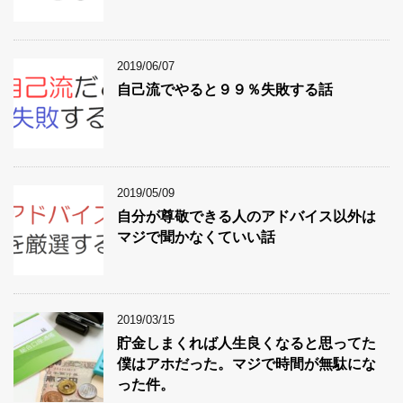
2019/06/07
自己流でやると９９％失敗する話
2019/05/09
自分が尊敬できる人のアドバイス以外は
マジで聞かなくていい話
2019/03/15
貯金しまくれば人生良くなると思ってた
僕はアホだった。マジで時間が無駄にな
った件。