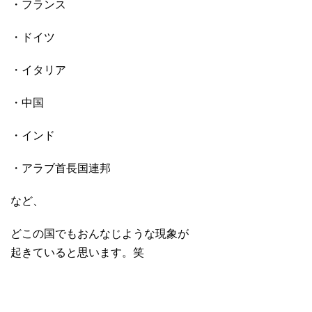
・フランス
・ドイツ
・イタリア
・中国
・インド
・アラブ首長国連邦
など、
どこの国でもおんなじような現象が
起きていると思います。笑