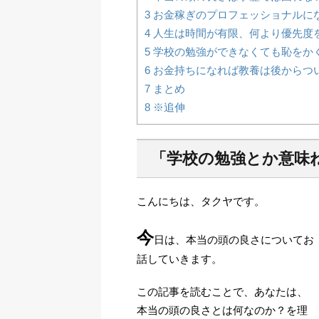
3
お金稼ぎのプロフェッショナルに
4
人生は時間が有限、何より優先度
5
学校の勉強ができなくても恥をか
6
お金持ちになれば教養は後からつ
7
まとめ
8
※追伸
「学校の勉強とか意味
こんにちは、タクヤです。
今
日は、本当の頭の良さについてお
話していきます。
この記事を読むことで、あなたは、
本当の頭の良さとは何なのか？を理