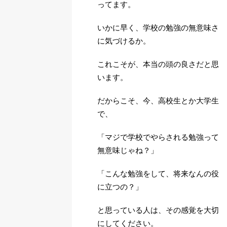
ってます。
いかに早く、学校の勉強の無意味さ
に気づけるか。
これこそが、本当の頭の良さだと思
います。
だからこそ、今、高校生とか大学生
で、
「マジで学校でやらされる勉強って
無意味じゃね？」
「こんな勉強をして、将来なんの役
に立つの？」
と思っている人は、その感覚を大切
にしてください。