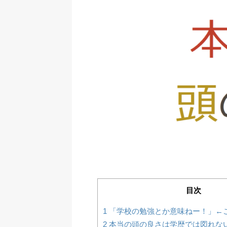
目次
1
「学校の勉強とか意味ねー！」←
2
本当の頭の良さは学歴では図れな