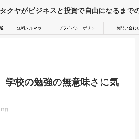
なタクヤがビジネスと投資で自由になるま
逆
無料メルマガ
プライバシーポリシー
お問い合わ
、学校の勉強の無意味さに気
月17日