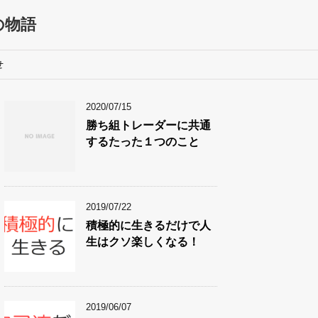
での物語
せ
2020/07/15
勝ち組トレーダーに共通
するたった１つのこと
2019/07/22
積極的に生きるだけで人
生はクソ楽しくなる！
2019/06/07