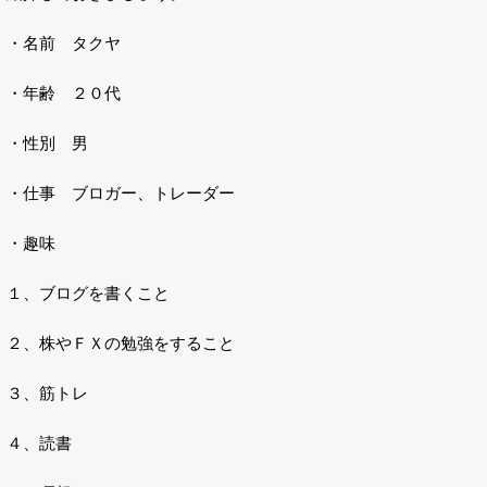
・名前 タクヤ
・年齢 ２０代
・性別 男
・仕事 ブロガー、トレーダー
・趣味
１、ブログを書くこと
２、株やＦＸの勉強をすること
３、筋トレ
４、読書