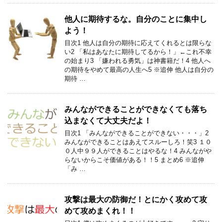
他人に期待するな。自分のことに集中し
よう！
目次1 他人は自分の期待に応えてくれるとは限らな
い2 「私はあなたに期待してるから！」←これ不幸
の始まり3 「嫌われる勇気」は神書籍だ！4 他人へ
の期待をやめて最高の人生へ5 ※追伸 他人は自分の
期待 …
みんなができることができなくても落ち
込まなくて大丈夫だよ！
目次1 「みんなができることができない・・・」2
みんなができることはあえてスルーしろ！笑3 １０
０人中９９人ができることはやるな！4 みんながや
らないからこそ価値がある！！5 まとめ6 ※追伸
「み …
攻撃は最大の防御だ！とにかく攻めて攻
めて攻めまくれ！！