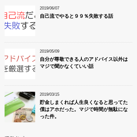
2019/06/07
自己流でやると９９％失敗する話
2019/05/09
自分が尊敬できる人のアドバイス以外は
マジで聞かなくていい話
2019/03/15
貯金しまくれば人生良くなると思ってた
僕はアホだった。マジで時間が無駄にな
った件。