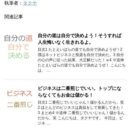
執筆者：
タクヤ
関連記事
自分の道は自分で決めよう！そうすれば
人生悔いなく生きれるよ。
目次1 たとえいばらの道でも自分で決めようぜ！2
僕はネットビジネスと投資を自分で決めた。3 自分
の心の声に従った結果、大正解だった！ｗ4 ※追伸
たとえいばらの道でも自分で決めようぜ！ こんにち
は、 …
ビジネスは二番煎じでいい。トップにな
らなくてもお金は儲かる！
目次1 二番煎じでいいじゃん！儲かるんだから。笑
2 ほとんどのビジネスは真似をして発展してきた！
3 まとめ4 ※追伸 二番煎じでいいじゃん！儲かるん
だから。笑 こんにちは、タクヤです。 今日は、ビ
ジネ …