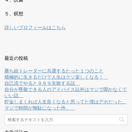
５、瞑想
詳しいプロフィールはこちら
最近の投稿
勝ち組トレーダーに共通するたった１つのこと
積極的に生きるだけで人生はクソ楽しくなる！
自己流でやると９９％失敗する話
自分が尊敬できる人のアドバイス以外はマジで聞かなくて
いい話
貯金しまくれば人生良くなると思ってた僕はアホだった。
マジで時間が無駄になった件。
カテゴリー