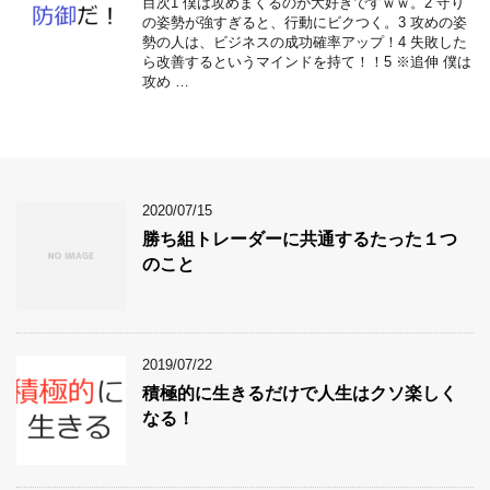
目次1 僕は攻めまくるのが大好きですｗｗ。2 守り
の姿勢が強すぎると、行動にビクつく。3 攻めの姿
勢の人は、ビジネスの成功確率アップ！4 失敗した
ら改善するというマインドを持て！！5 ※追伸 僕は
攻め …
2020/07/15
勝ち組トレーダーに共通するたった１つ
のこと
2019/07/22
積極的に生きるだけで人生はクソ楽しく
なる！