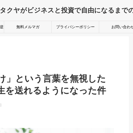
なタクヤがビジネスと投資で自由になるま
逆
無料メルマガ
プライバシーポリシー
お問い合わ
け」という言葉を無視した
生を送れるようになった件
日