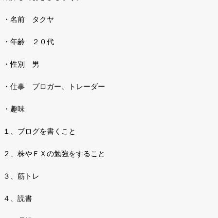
・名前 タクヤ
・年齢 ２０代
・性別 男
・仕事 ブロガー、トレーダー
・趣味
１、ブログを書くこと
２、株やＦＸの勉強をすること
３、筋トレ
４、読書