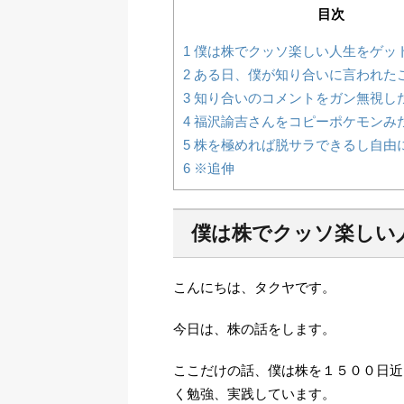
目次
1
僕は株でクッソ楽しい人生をゲッ
2
ある日、僕が知り合いに言われた
3
知り合いのコメントをガン無視し
4
福沢諭吉さんをコピーポケモンみ
5
株を極めれば脱サラできるし自由
6
※追伸
僕は株でクッソ楽しい
こんにちは、タクヤです。
今日は、株の話をします。
ここだけの話、僕は株を１５００日近
く勉強、実践しています。