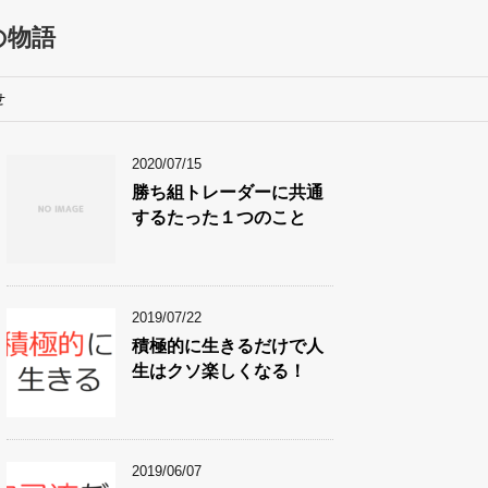
での物語
せ
2020/07/15
勝ち組トレーダーに共通
するたった１つのこと
2019/07/22
積極的に生きるだけで人
生はクソ楽しくなる！
2019/06/07