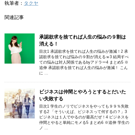
執筆者：
タクヤ
関連記事
承認欲求を捨てれば人生の悩みの９割は
消える！
目次1 承認欲求を捨てれば人生の悩みが激減！2 承
認欲求を捨てれば悩みの９割が消えるｗ3 結局すべ
ての悩みは対人関係であるbyアドラー4 まとめ5 ※
追伸 承認欲求を捨てれば人生の悩みが激減！ こん
に …
ビジネスは仲間とやろうとするとだいた
い失敗する
目次1 学生のノリでビジネスをやっても９９％失敗
する2 「そういえば、ビジネスって何するの？」3
ビジネスは１人でやるのが最高だぜ！4 ビジネスを
仲間とやると単純にモメる5 まとめ6 ※追伸 学生の
ノ …