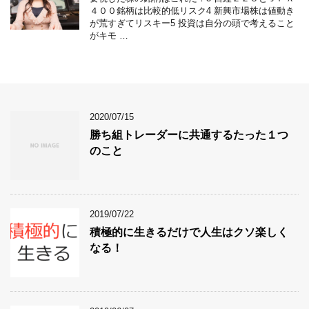
４００銘柄は比較的低リスク4 新興市場株は値動き
が荒すぎてリスキー5 投資は自分の頭で考えること
がキモ …
2020/07/15
勝ち組トレーダーに共通するたった１つ
のこと
2019/07/22
積極的に生きるだけで人生はクソ楽しく
なる！