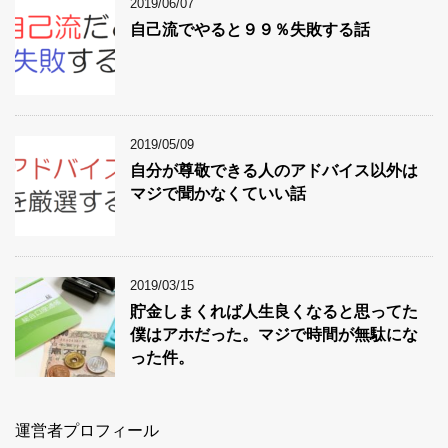
2019/06/07
自己流でやると９９％失敗する話
2019/05/09
自分が尊敬できる人のアドバイス以外は
マジで聞かなくていい話
2019/03/15
貯金しまくれば人生良くなると思ってた
僕はアホだった。マジで時間が無駄にな
った件。
運営者プロフィール