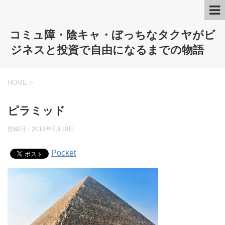
コミュ障・陰キャ・ぼっちなタクヤがビ
ジネスと投資で自由になるまでの物語
HOME
>
ピラミッド
投稿日：
2019年7月10日
Pocket