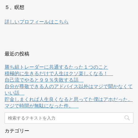
５、瞑想
詳しいプロフィールはこちら
最近の投稿
勝ち組トレーダーに共通するたった１つのこと
積極的に生きるだけで人生はクソ楽しくなる！
自己流でやると９９％失敗する話
自分が尊敬できる人のアドバイス以外はマジで聞かなくて
いい話
貯金しまくれば人生良くなると思ってた僕はアホだった。
マジで時間が無駄になった件。
カテゴリー