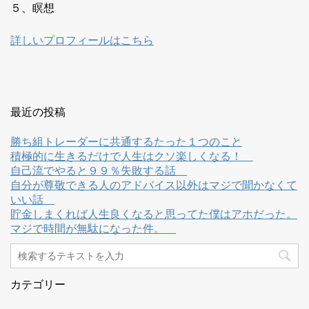
５、瞑想
詳しいプロフィールはこちら
最近の投稿
勝ち組トレーダーに共通するたった１つのこと
積極的に生きるだけで人生はクソ楽しくなる！
自己流でやると９９％失敗する話
自分が尊敬できる人のアドバイス以外はマジで聞かなくて
いい話
貯金しまくれば人生良くなると思ってた僕はアホだった。
マジで時間が無駄になった件。
カテゴリー