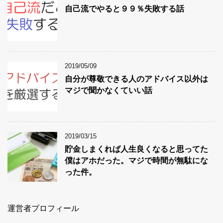
自己流でやると９９％失敗する話
2019/05/09
自分が尊敬できる人のアドバイス以外は
マジで聞かなくていい話
2019/03/15
貯金しまくれば人生良くなると思ってた
僕はアホだった。マジで時間が無駄にな
った件。
運営者プロフィール