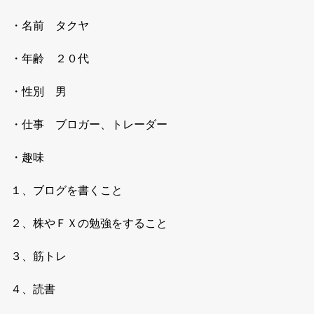
・名前 タクヤ
・年齢 ２０代
・性別 男
・仕事 ブロガー、トレーダー
・趣味
１、ブログを書くこと
２、株やＦＸの勉強をすること
３、筋トレ
４、読書