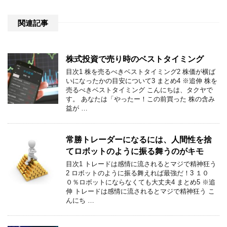
関連記事
株式投資で売り時のベストタイミング
目次1 株を売るべきベストタイミング2 株価が横ば
いになったかの目安について3 まとめ4 ※追伸 株を
売るべきベストタイミング こんにちは、タクヤで
す。 あなたは「やったー！この前買った 株の含み
益が …
常勝トレーダーになるには、人間性を捨
てロボットのように振る舞うのがキモ
目次1 トレードは感情に流されるとマジで精神狂う
2 ロボットのように振る舞えれば最強だ！3 １０
０％ロボットにならなくても大丈夫4 まとめ5 ※追
伸 トレードは感情に流されるとマジで精神狂う こ
んにち …