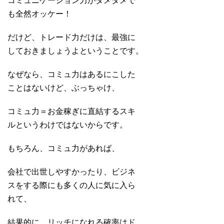
コミュニケーション力がダメダメで
も全然オッケー！
だけど、トレード力だけは、最強に
しておきましょうよということです。
なぜなら、コミュ力はあるにこした
ことはないけど、ぶっちゃけ、
コミュ力＝お金稼ぎに直結するスキ
ルというわけではないからです。
もちろん、コミュ力があれば、
会社で出世しやすかったり、ビジネ
スをする際にも多くの人に気に入ら
れて、
結果的に、リッチになれる確率はド