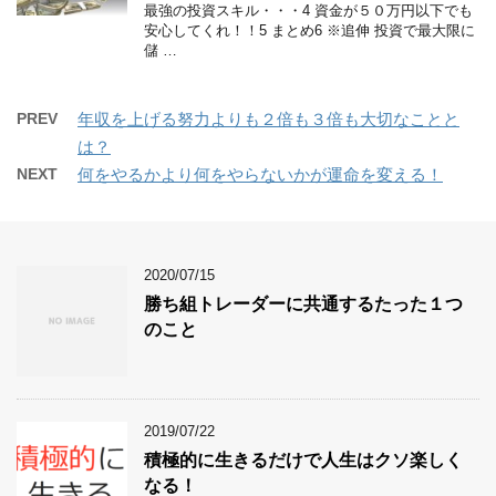
最強の投資スキル・・・4 資金が５０万円以下でも
安心してくれ！！5 まとめ6 ※追伸 投資で最大限に
儲 …
PREV
年収を上げる努力よりも２倍も３倍も大切なことと
は？
NEXT
何をやるかより何をやらないかが運命を変える！
2020/07/15
勝ち組トレーダーに共通するたった１つ
のこと
2019/07/22
積極的に生きるだけで人生はクソ楽しく
なる！