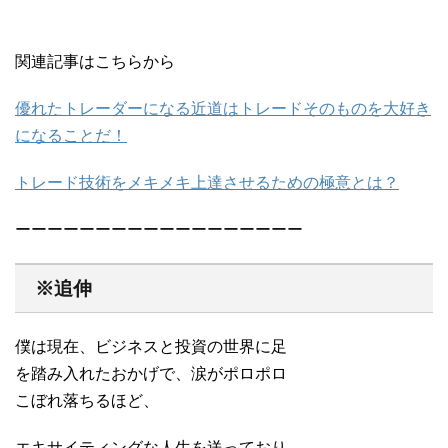
関連記事はこちらから
優れたトレーダーになる近道はトレードそのものを大好き
になることだ！
トレード技術をメキメキ上達させるための極意とは？
ーーーーーーーーーーーーーーーーーー
※追伸
僕は現在、ビジネスと投資の世界に足
を踏み入れたおかげで、涙がポロポロ
こぼれ落ちるほど、
エキサイティングな人生を送っており