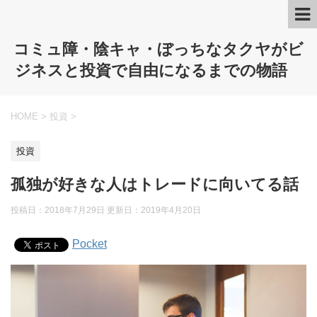
コミュ障・陰キャ・ぼっちなタクヤがビ
ジネスと投資で自由になるまでの物語
HOME
>
投資
>
投資
孤独が好きな人はトレードに向いてる話
投稿日：2018年7月29日 更新日：
2019年4月20日
Pocket