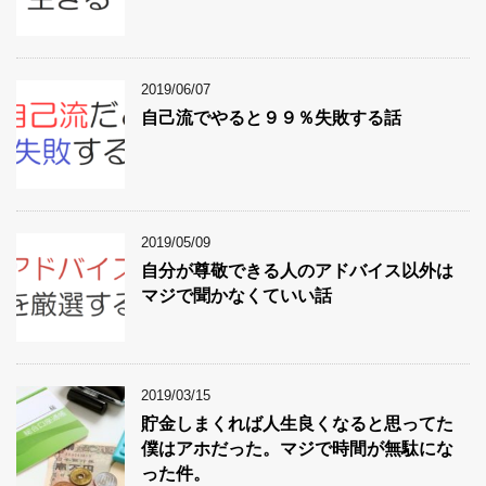
2019/06/07
自己流でやると９９％失敗する話
2019/05/09
自分が尊敬できる人のアドバイス以外は
マジで聞かなくていい話
2019/03/15
貯金しまくれば人生良くなると思ってた
僕はアホだった。マジで時間が無駄にな
った件。