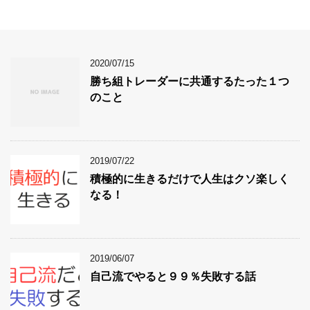
2020/07/15
勝ち組トレーダーに共通するたった１つ
のこと
2019/07/22
積極的に生きるだけで人生はクソ楽しく
なる！
2019/06/07
自己流でやると９９％失敗する話