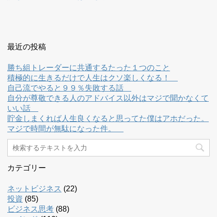
最近の投稿
勝ち組トレーダーに共通するたった１つのこと
積極的に生きるだけで人生はクソ楽しくなる！
自己流でやると９９％失敗する話
自分が尊敬できる人のアドバイス以外はマジで聞かなくて
いい話
貯金しまくれば人生良くなると思ってた僕はアホだった。
マジで時間が無駄になった件。
カテゴリー
ネットビジネス
(22)
投資
(85)
ビジネス思考
(88)