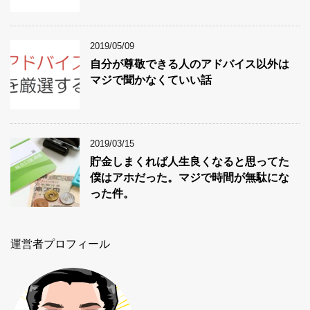
2019/05/09
自分が尊敬できる人のアドバイス以外は
マジで聞かなくていい話
2019/03/15
貯金しまくれば人生良くなると思ってた
僕はアホだった。マジで時間が無駄にな
った件。
運営者プロフィール