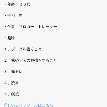
・年齢 ２０代
・性別 男
・仕事 ブロガー、トレーダー
・趣味
１、ブログを書くこと
２、株やＦＸの勉強をすること
３、筋トレ
４、読書
５、瞑想
詳しいプロフィールはこちら