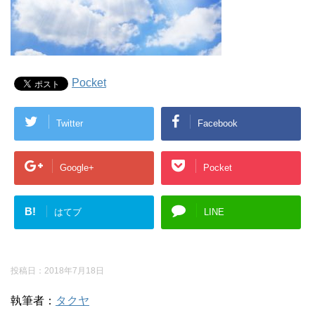
Pocket
Twitter
Facebook
Google+
Pocket
B!
はてブ
LINE
投稿日：
2018年7月18日
執筆者：
タクヤ