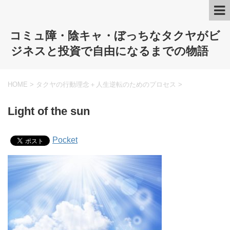
コミュ障・陰キャ・ぼっちなタクヤがビ
ジネスと投資で自由になるまでの物語
HOME
>
タクヤの行動理念＋人生逆転のためのプロセス
>
Light of the sun
Pocket