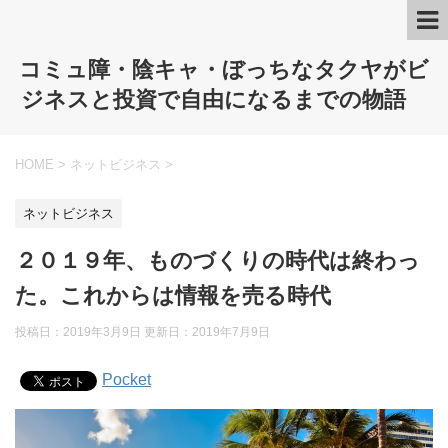
コミュ障・陰キャ・ぼっちなタクヤがビ
ジネスと投資で自由になるまでの物語
HOME
>
ネットビジネス
>
ネットビジネス
２０１９年、ものづくりの時代は終わっ
た。これからは情報を売る時代
投稿日：2019年3月9日 更新日：
2019年7月9日
Pocket