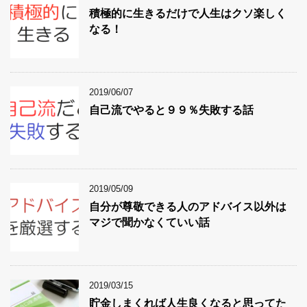
積極的に生きるだけで人生はクソ楽しく
なる！
2019/06/07
自己流でやると９９％失敗する話
2019/05/09
自分が尊敬できる人のアドバイス以外は
マジで聞かなくていい話
2019/03/15
貯金しまくれば人生良くなると思ってた