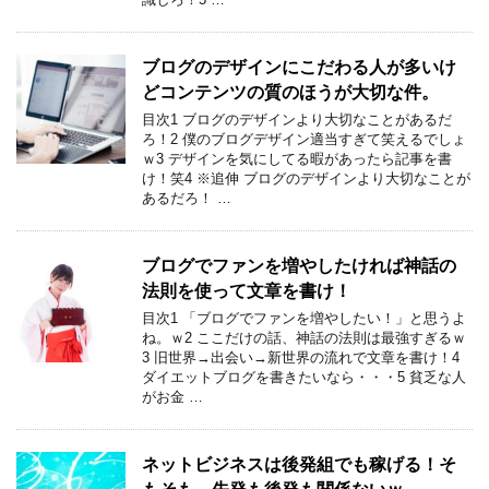
ブログのデザインにこだわる人が多いけ
どコンテンツの質のほうが大切な件。
目次1 ブログのデザインより大切なことがあるだ
ろ！2 僕のブログデザイン適当すぎて笑えるでしょ
ｗ3 デザインを気にしてる暇があったら記事を書
け！笑4 ※追伸 ブログのデザインより大切なことが
あるだろ！ …
ブログでファンを増やしたければ神話の
法則を使って文章を書け！
目次1 「ブログでファンを増やしたい！」と思うよ
ね。ｗ2 ここだけの話、神話の法則は最強すぎるｗ
3 旧世界→出会い→新世界の流れで文章を書け！4
ダイエットブログを書きたいなら・・・5 貧乏な人
がお金 …
ネットビジネスは後発組でも稼げる！そ