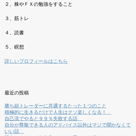
２、株やＦＸの勉強をすること
３、筋トレ
４、読書
５、瞑想
詳しいプロフィールはこちら
最近の投稿
勝ち組トレーダーに共通するたった１つのこと
積極的に生きるだけで人生はクソ楽しくなる！
自己流でやると９９％失敗する話
自分が尊敬できる人のアドバイス以外はマジで聞かなくて
いい話