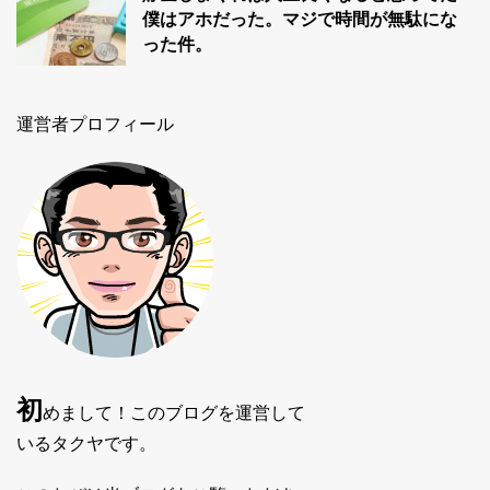
僕はアホだった。マジで時間が無駄にな
った件。
運営者プロフィール
初
めまして！このブログを運営して
いるタクヤです。