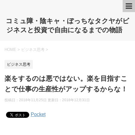
コミュ障・陰キャ・ぼっちなタクヤがビ
ジネスと投資で自由になるまでの物語
HOME
>
ビジネス思考
>
ビジネス思考
楽をするのは悪ではない。楽を目指すこ
とで仕事の生産性がアップするからな！
投稿日：2018年11月25日 更新日：
2018年12月31日
Pocket