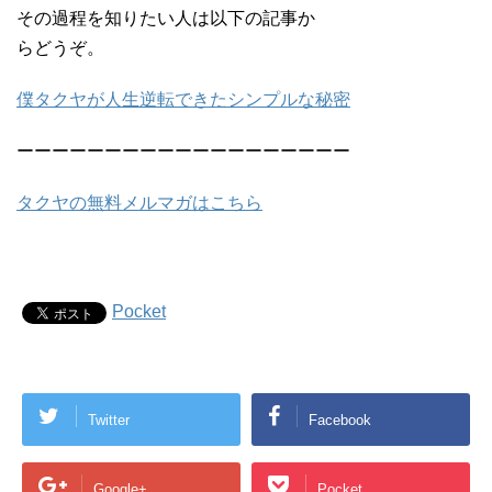
その過程を知りたい人は以下の記事か
らどうぞ。
僕タクヤが人生逆転できたシンプルな秘密
ーーーーーーーーーーーーーーーーーーー
タクヤの無料メルマガはこちら
Pocket
Twitter
Facebook
Google+
Pocket