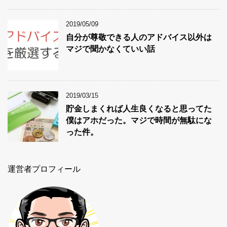
2019/05/09
自分が尊敬できる人のアドバイス以外は
マジで聞かなくていい話
2019/03/15
貯金しまくれば人生良くなると思ってた
僕はアホだった。マジで時間が無駄にな
った件。
運営者プロフィール