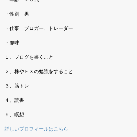
・性別 男
・仕事 ブロガー、トレーダー
・趣味
１、ブログを書くこと
２、株やＦＸの勉強をすること
３、筋トレ
４、読書
５、瞑想
詳しいプロフィールはこちら